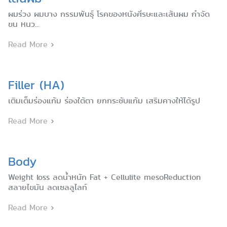
ผมร่วง ผมบาง กรรมพันธุ์ โรคของหนังศีรษะและเส้นผม กำจัด
ขน หนว...
Read More
Filler (HA)
เติมเต็มร่องแก้ม ร่องใต้ตา ยกกระชับแก้ม เสริมคางให้ได้รูป
Read More
Body
Weight loss ลดน้ำหนัก Fat + Cellulite mesoReduction
สลายไขมัน ลดเซลลูไลท์
Read More